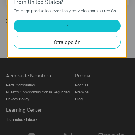
From United States?
Obtenga productos, eventos y servicios para su región.
Síguenos
Ir
Otra opción
Acerca de Nosotros
Prensa
Perfil Corporativo
Noticias
Nuestro Compromiso con la Seguridad
Premios
Privacy Policy
Blog
Learning Center
Technology Library