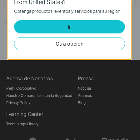
From United States?
Obtenga productos, eventos y servicios para su región.
Síguenos
Ir
Otra opción
Acerca de Nosotros
Prensa
Perfil Corporativo
Noticias
Nuestro Compromiso con la Seguridad
Premios
Privacy Policy
Blog
Learning Center
Technology Library