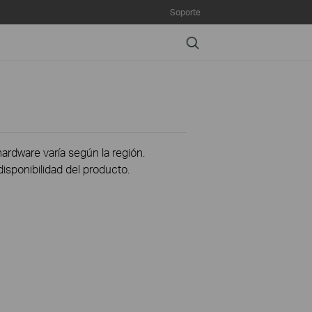
Soporte
Search
hardware varía según la región.
disponibilidad del producto.