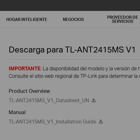
PROVEEDOR DE
HOGAR INTELIGENTE
NEGOCIOS
SERVICIOS
Descarga para
TL-ANT2415MS
V1
IMPORTANTE
: La disponibilidad del modelo y la versión de 
Consulte el sitio web regional de TP-Link para determinar la 
Product Overview
TL-ANT2415MS_V1_Datasheet_UN
Manual
TL-ANT2415MS_V1_Installation Guide