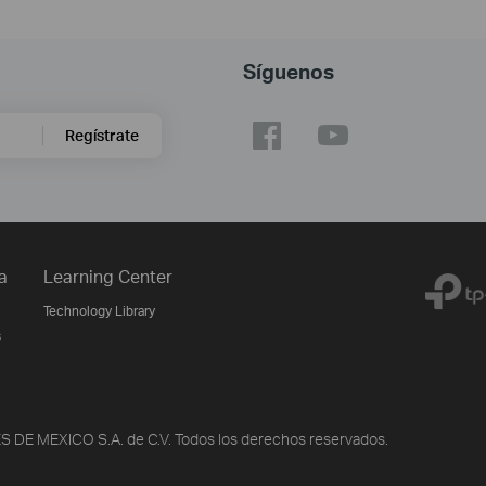
Síguenos
Regístrate
a
Learning Center
Technology Library
s
DE MEXICO S.A. de C.V. Todos los derechos reservados.