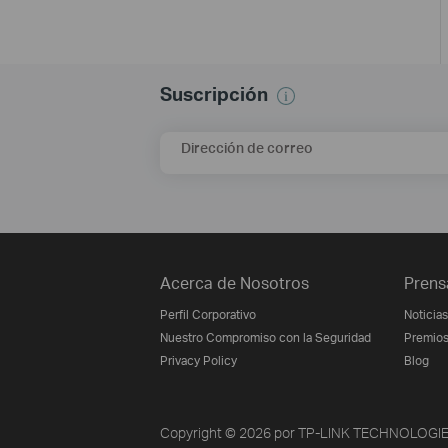
Suscripción
Dirección de correo
Acerca de Nosotros
Prens
Perfil Corporativo
Noticias
Nuestro Compromiso con la Seguridad
Premio
Privacy Policy
Blog
Copyright © 2026 por TP-LINK TECHNOLOGIES 