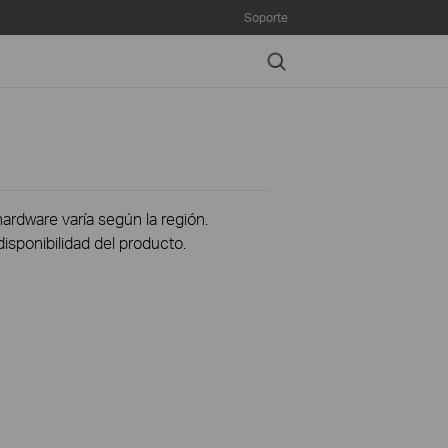
Soporte
Search
hardware varía según la región.
disponibilidad del producto.