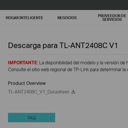
PROVEEDOR DE
HOGAR INTELIGENTE
NEGOCIOS
SERVICIOS
Descarga para
TL-ANT2408C
V1
IMPORTANTE
: La disponibilidad del modelo y la versión de 
Consulte el sitio web regional de TP-Link para determinar la 
Product Overview
TL-ANT2408C_V1_Datasheet
FAQ