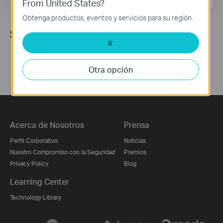
From United States?
Obtenga productos, eventos y servicios para su región.
Síguenos
Ir
Otra opción
Acerca de Nosotros
Prensa
Perfil Corporativo
Noticias
Nuestro Compromiso con la Seguridad
Premios
Privacy Policy
Blog
Learning Center
Technology Library