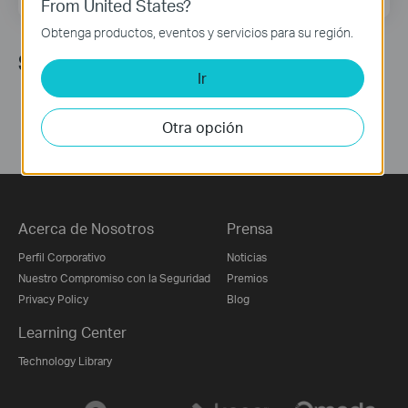
From United States?
Obtenga productos, eventos y servicios para su región.
Síguenos
Ir
Otra opción
Acerca de Nosotros
Prensa
Perfil Corporativo
Noticias
Nuestro Compromiso con la Seguridad
Premios
Privacy Policy
Blog
Learning Center
Technology Library