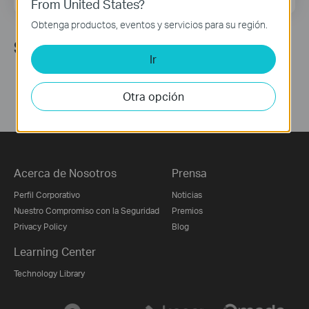
From United States?
Obtenga productos, eventos y servicios para su región.
Síguenos
Ir
Otra opción
Acerca de Nosotros
Prensa
Perfil Corporativo
Noticias
Nuestro Compromiso con la Seguridad
Premios
Privacy Policy
Blog
Learning Center
Technology Library