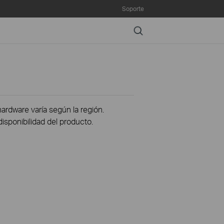
Soporte
Search
hardware varía según la región.
disponibilidad del producto.