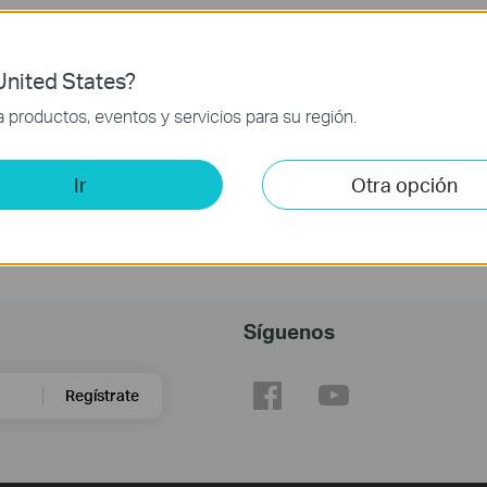
nited States?
productos, eventos y servicios para su región.
Ir
Otra opción
Síguenos
Regístrate