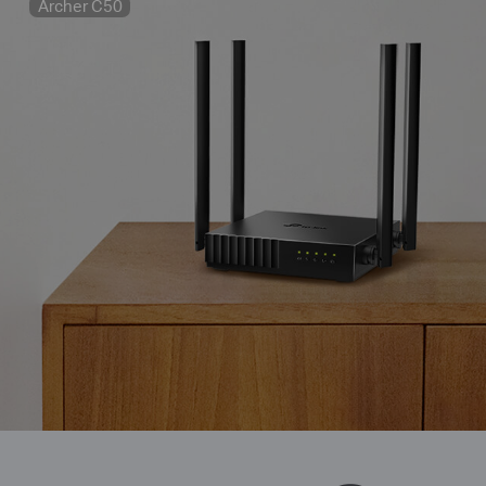
Archer C50