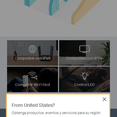
Compatible con IPv6
Compatible con IPTV
Compartir Wi-Fi fácil
Control LED
Close
From United States?
Obtenga productos, eventos y servicios para su región.