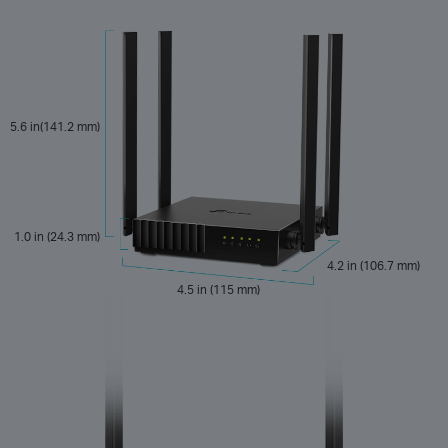
5.6 in(141.2 mm)
1.0 in (24.3 mm)
4.2 in (106.7 mm)
4.5 in (115 mm)