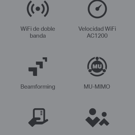
WiFi de doble
Velocidad WiFi
banda
AC1200
Beamforming
MU-MIMO