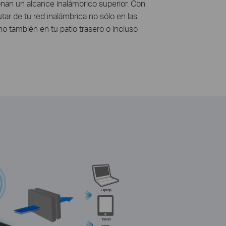
onan un alcance inalámbrico superior. Con
ar de tu red inalámbrica no sólo en las
ino también en tu patio trasero o incluso