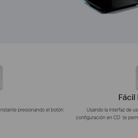
Fácil
instante presionando el botón
Usando la interfaz de us
configuración en CD te permit