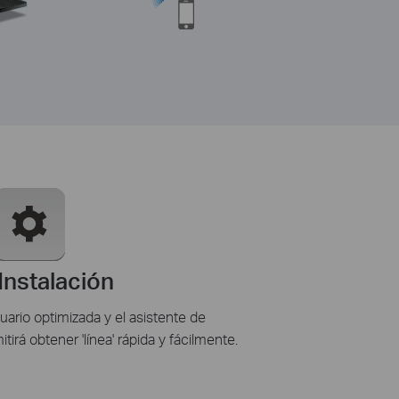
 Instalación
uario optimizada y el asistente de
irá obtener 'línea' rápida y fácilmente.