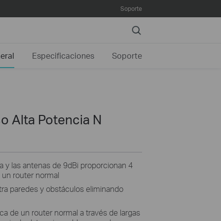
Soporte
Search
eral
Especificaciones
Soporte
o Alta Potencia N
ia y las antenas de 9dBi proporcionan 4
 un router normal
tra paredes y obstáculos eliminando
ca de un router normal a través de largas