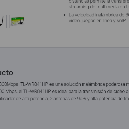
distancias permite la transfer
streaming de multimedia en t
La velocidad inalámbrica de 3
video, juegos en línea y VoIP
ucto
N 300Mbps TL-WR841HP es una solución inalámbrica poderosa muy
0 Mbps, el TL-WR841HP es ideal para la transmisión de cideo de 
ificador de alta potencia, 2 antenas de 9dBi y alta potencia de t