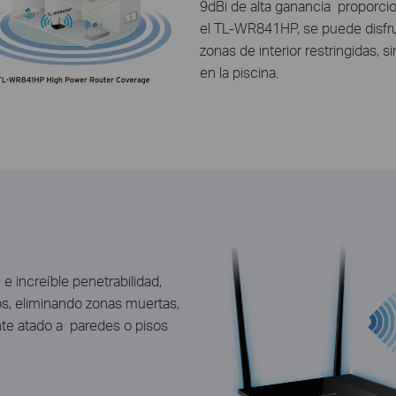
9dBi
de alta ganancia proporci
el TL-WR841HP, se puede disfrut
zonas de interior restringidas, s
en la piscina.
 e increíble penetrabilidad,
os, eliminando zonas muertas,
ente atado a paredes o pisos