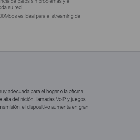
encia de datos sin problemas y el
oda su red
00Mbps es ideal para el streaming de
 adecuada para el hogar o la oficina.
alta definición, llamadas VoIP y juegos
ransmisión, el dispositivo aumenta en gran