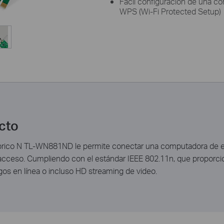
Fácil configuración de una c
WPS (Wi-Fi Protected Setup)
cto
mbrico N TL-WN881ND le permite conectar una computadora de escr
 acceso. Cumpliendo con el estándar IEEE 802.11n, que proporci
gos en línea o incluso HD streaming de video.