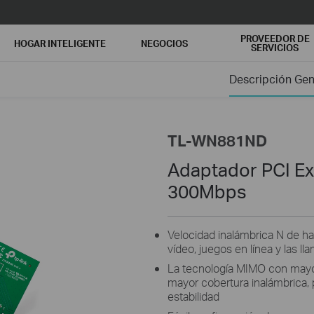
PROVEEDOR DE
HOGAR INTELIGENTE
NEGOCIOS
SERVICIOS
Descripción Gen
TL-WN881ND
Adaptador PCI Ex
300Mbps
Velocidad inalámbrica N de ha
vídeo, juegos en línea y las ll
La tecnología MIMO con mayor 
mayor cobertura inalámbrica,
estabilidad