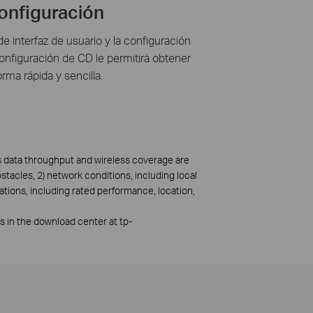
Configuración
e interfaz de usuario y la configuración
configuración de CD le permitirá obtener
forma rápida y sencilla.
ss data throughput and wireless coverage are
bstacles, 2) network conditions, including local
ations, including rated performance, location,
rs in the download center at tp-