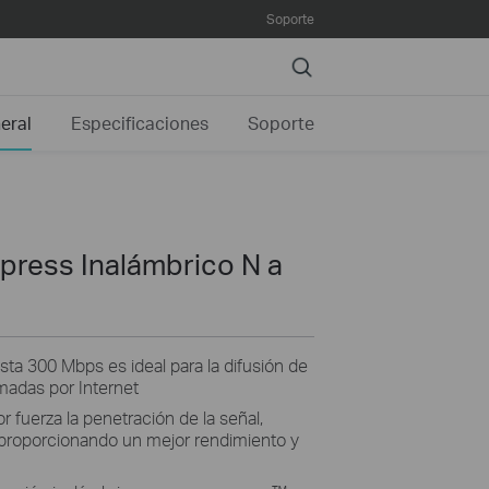
Soporte
Search
eral
Especificaciones
Soporte
press Inalámbrico N a
sta 300 Mbps es ideal para la difusión de
amadas por Internet
fuerza la penetración de la señal,
 proporcionando un mejor rendimiento y