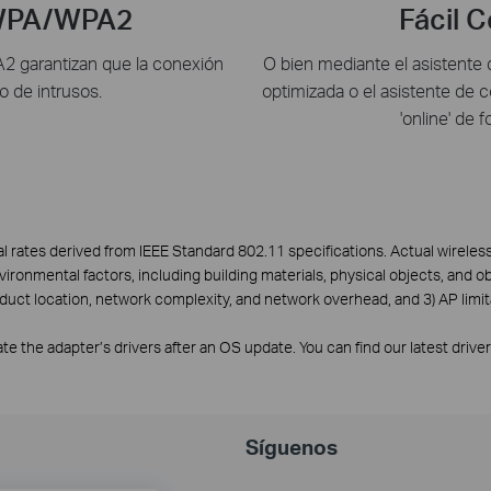
 WPA/WPA2
Fácil 
 garantizan que la conexión
O bien mediante el asistente d
o de intrusos.
optimizada o el asistente de 
'online' de 
l rates derived from IEEE Standard 802.11 specifications. Actual wirele
nvironmental factors, including building materials, physical objects, and o
oduct location, network complexity, and network overhead, and 3) AP limit
e the adapter’s drivers after an OS update. You can find our latest drive
Síguenos