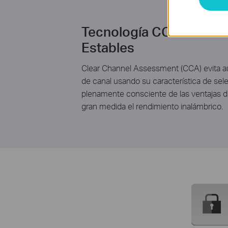
Tecnología CCA - Señal
Estables
Clear Channel Assessment (CCA) evita a
de canal usando su característica de sele
plenamente consciente de las ventajas de
gran medida el rendimiento inalámbrico.