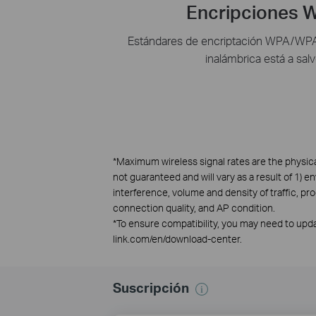
Encripciones
Estándares de encriptación WPA/WPA2
inalámbrica está a salv
*
Maximum wireless signal rates are the physica
not guaranteed and will vary as a result of 1) e
interference, volume and density of traffic, pr
connection quality, and AP condition.
*
To ensure compatibility, you may need to updat
link.com/en/download-center.
Suscripción