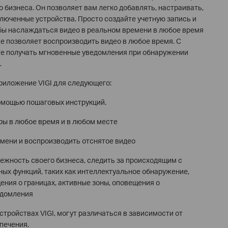
 бизнеса. Он позволяет вам легко добавлять, настраивать,
люченные устройства. Просто создайте учетную запись и
обы наслаждаться видео в реальном времени в любое время
кже позволяет воспроизводить видео в любое время. С
е получать мгновенные уведомления при обнаружении
.
риложение VIGI для следующего:
омощью пошаговых инструкций.
ы в любое время и в любом месте
мени и воспроизводить отснятое видео
ежность своего бизнеса, следить за происходящим с
х функций, таких как интеллектуальное обнаружение,
ния о границах, активные зоны, оповещения о
едомления
стройствах VIGI, могут различаться в зависимости от
печения.