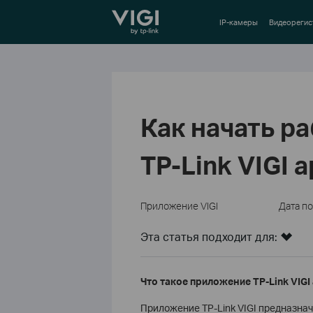
TP-Link, Reliably Smart
IP-камеры
Видеорегис
Как начать р
TP-Link VIGI 
Приложение VIGI
Дата п
Эта статья подходит для:
Что такое приложение TP-Link VIGI
Приложение TP-Link VIGI предназнач