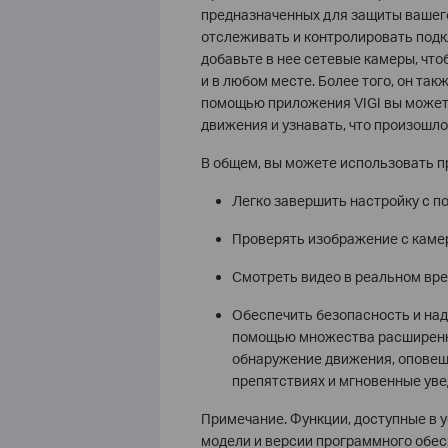
предназначенных для защиты вашего
отслеживать и контролировать подк
добавьте в нее сетевые камеры, чт
и в любом месте. Более того, он та
помощью приложения VIGI вы может
движения и узнавать, что произошло
В общем, вы можете использовать п
Легко завершить настройку с п
Проверять изображение с камер
Смотреть видео в реальном вре
Обеспечить безопасность и над
помощью множества расширенны
обнаружение движения, оповеще
препятствиях и мгновенные ув
Примечание. Функции, доступные в у
модели и версии программного обес