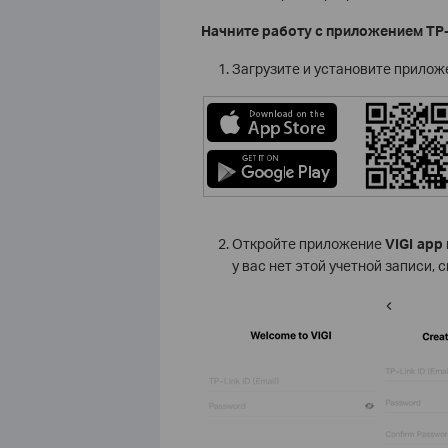
Начните работу с приложением TP-L
Загрузите и установите прило
Откройте приложение
VIGI app
у вас нет этой учетной записи, 