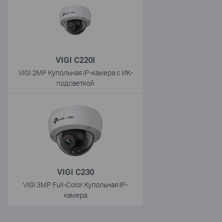
VIGI C220I
VIGI 2MP Купольная IP-камера с ИК-
подсветкой
VIGI C230
VIGI 3MP Full-Color Купольная IP-
камера