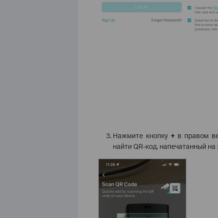
Нажмите кнопку
+
в правом ве
найти QR-код, напечатанный на