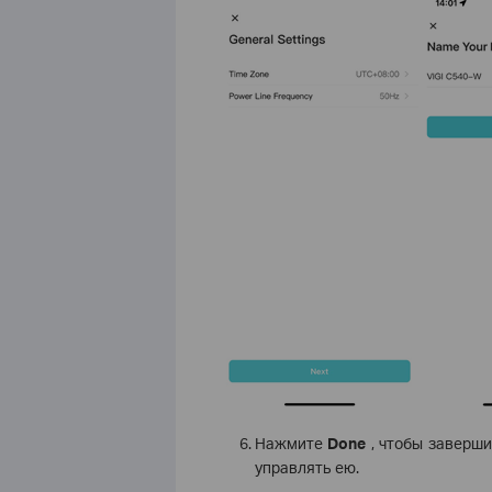
Нажмите
Done
, чтобы заверши
управлять ею.