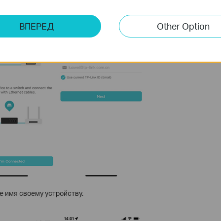
ВПЕРЕД
Other Option
е имя своему устройству.