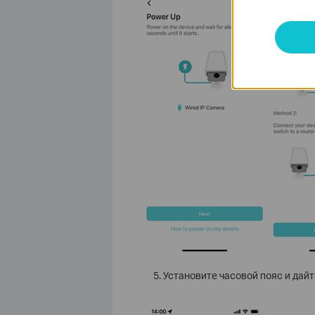
Установите часовой пояс и дайт