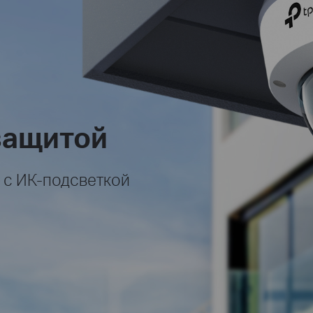
защитой
 с ИК‑подсветкой