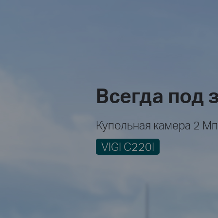
Всегда под 
Купольная камера 2 Мп
VIGI C220I