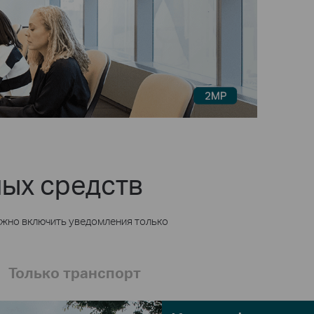
ных средств
ожно включить уведомления только
Только транспорт