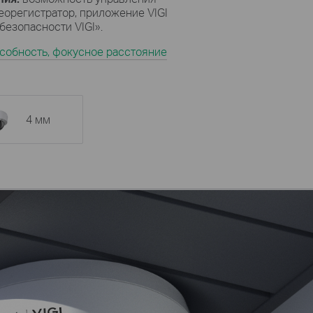
еорегистратор, приложение VIGI
езопасности VIGI».
собность, фокусное расстояние
4 мм