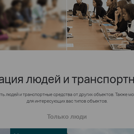
ция людей и транспорт
ть людей и транспортные средства от других объектов. Также м
для интересующих вас типов объектов.
Только люди