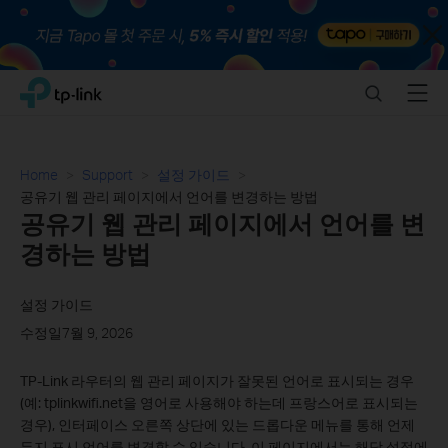
Close
Click
Search
Menu
TP-Link, Reliably Smart
to
skip
the
navigation
Home
Support
설정 가이드
bar
공유기 웹 관리 페이지에서 언어를 변경하는 방법
공유기 웹 관리 페이지에서 언어를 변
경하는 방법
설정 가이드
수정일7월 9, 2026
TP-Link 라우터의 웹 관리 페이지가 잘못된 언어로 표시되는 경우
(예: tplinkwifi.net을 영어로 사용해야 하는데 프랑스어로 표시되는
경우), 인터페이스 오른쪽 상단에 있는 드롭다운 메뉴를 통해 언제
든지 표시 언어를 변경할 수 있습니다. 이 페이지에서는 해당 설정에