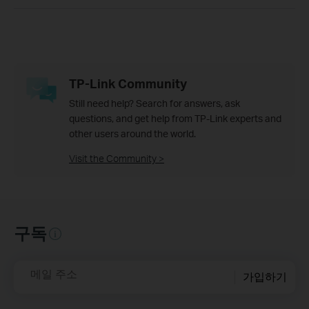
TP-Link Community
Still need help? Search for answers, ask
questions, and get help from TP-Link experts and
other users around the world.
Visit the Community >
구독
메일 주소
가입하기