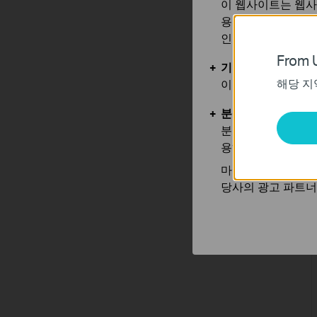
이 웹사이트는 웹사
용합니다. 귀하는 
인할 수 있습니다.
From U
기본 쿠키
해당 지
이 쿠키는 웹사이트
분석 및 마케팅 쿠
분석 쿠키는 웹사이
용하는 쿠키입니다.
마케팅 쿠키는 귀하
당사의 광고 파트너