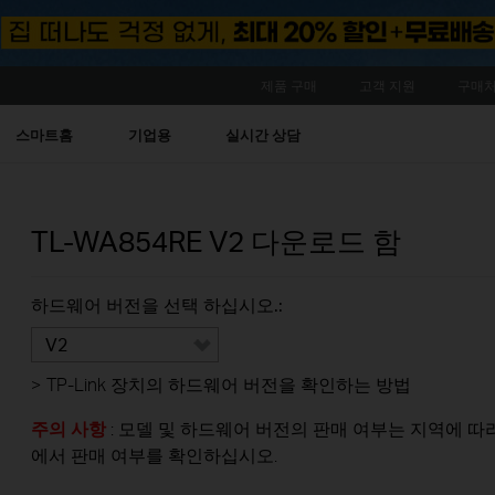
제품 구매
고객 지원
구매처
스마트홈
기업용
실시간 상담
TL-WA854RE
V2
다운로드 함
하드웨어 버전을 선택 하십시오.:
V2
>
TP-Link 장치의 하드웨어 버전을 확인하는 방법
주의 사항
: 모델 및 하드웨어 버전의 판매 여부는 지역에 따라 
에서 판매 여부를 확인하십시오.