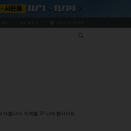
Close
 찾기
공식 블로그
대한민국 / 한국어
Search
다릅니다. 지역별 TP-Link 웹사이트