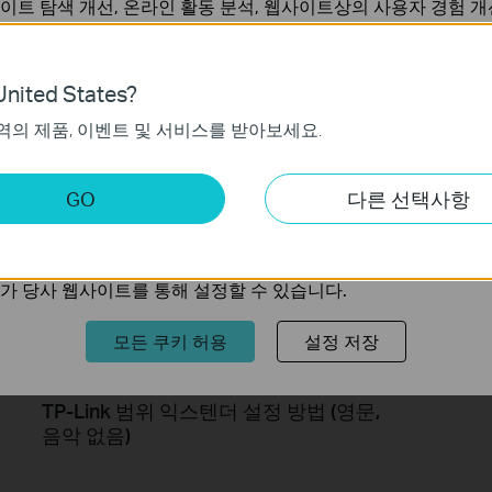
이트 탐색 개선, 온라인 활동 분석, 웹사이트상의 사용자 경험 개
언제든지 쿠키 사용을 거부할 수 있습니다. 자세한 내용은
개인정
nited States?
How to Configure a Range Extender
TP-Li
for Starlink
역의 제품, 이벤트 및 서비스를 받아보세요.
가 작동하는 데 필요하며 사용자의 시스템에서 비활성화할 수 없
키
GO
다른 선택사항
트의 기능을 개선하고 조정하기 위해 웹사이트에서의 사용자 활
의 관심사에 대한 프로필을 생성하고 다른 웹사이트에서 관련 
가 당사 웹사이트를 통해 설정할 수 있습니다.
모든 쿠키 허용
설정 저장
TP-Link 범위 익스텐더 설정 방법 (영문,
음악 없음)