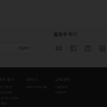
팔로우 하기
가입하기
매처 찾기
파트너
교육센터
인 스토어
파트너 프로그램
기술 정보
라인 매장
사례연구
B 온라인 스토어
 총판