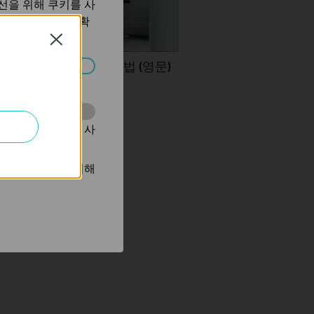
선을 위해 쿠키를 사
보 처리방침
에서 확
Close
nk 범위 익스텐더 설정 방법 (영문)
습니다.
동을 분석하는 데 사
광고를 표시하기 위해