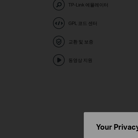
TP-Link 에뮬레이터
GPL 코드 센터
교환 및 보증
동영상 지원
Your Privac