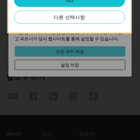
GO
분석 쿠키는 웹사이트의 기능을 개선하고 조정하기 위해
웹사이트에서의 사용자 활동을 분석하는 데 사용하는 쿠키
다른 선택사항
입니다.
마케팅 쿠키는 귀하의 관심사에 대한 프로필을 생성하고
구독
다른 웹사이트에서 관련 광고를 표시하기 위해 당사의 광
고 파트너가 당사 웹사이트를 통해 설정할 수 있습니다.
모든 쿠키 허용
메일 주소
가입하기
설정 저장
팔로우 하기
About
뉴스
파트너