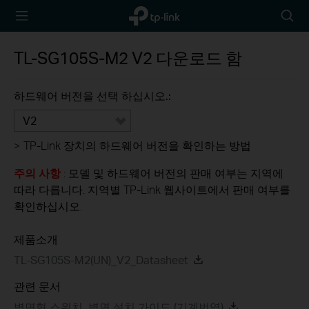
TP-Link,
아
Reliably
이
Smart
콘
TL-SG105S-M2
V2
다운로드 함
검
색
하드웨어 버전을 선택 하십시오.:
V2
>
TP-Link 장치의 하드웨어 버전을 확인하는 방법
주의 사항
: 모델 및 하드웨어 버전의 판매 여부는 지역에
따라 다릅니다. 지역별 TP-Link 웹사이트에서 판매 여부를
확인하십시오.
제품소개
TL-SG105S-M2(UN)_V2_Datasheet
관련 문서
벽면형 스위치_벽면 설치 가이드 (기계번역)