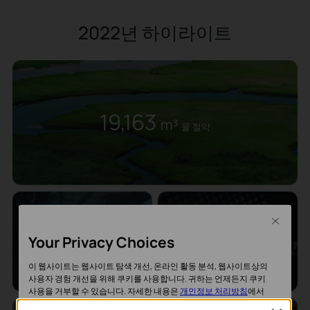
2022년 하이라이트
19,163
m³
물 절약
Close
196개
1,185개
Your Privacy Choices
특허
교육 세션
이 웹사이트는 웹사이트 탐색 개선, 온라인 활동 분석, 웹사이트상의
사용자 경험 개선을 위해 쿠키를 사용합니다. 귀하는 언제든지 쿠키
사용을 거부할 수 있습니다. 자세한 내용은
개인정보 처리방침
에서
확인할 수 있습니다.