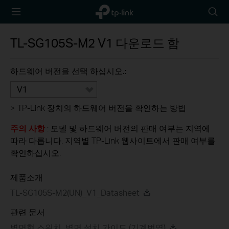
TP-Link,
아
Reliably
이
Smart
콘
TL-SG105S-M2
V1
다운로드 함
검
색
하드웨어 버전을 선택 하십시오.:
V1
>
TP-Link 장치의 하드웨어 버전을 확인하는 방법
주의 사항
: 모델 및 하드웨어 버전의 판매 여부는 지역에
따라 다릅니다. 지역별 TP-Link 웹사이트에서 판매 여부를
확인하십시오.
제품소개
TL-SG105S-M2(UN)_V1_Datasheet
관련 문서
벽면형 스위치_벽면 설치 가이드 (기계번역)