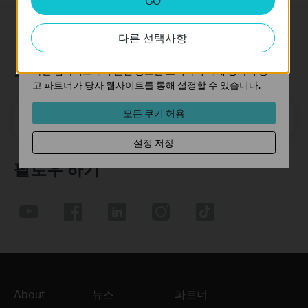
GO
분석 쿠키는 웹사이트의 기능을 개선하고 조정하기 위해
웹사이트에서의 사용자 활동을 분석하는 데 사용하는 쿠키
다른 선택사항
입니다.
마케팅 쿠키는 귀하의 관심사에 대한 프로필을 생성하고
구독
다른 웹사이트에서 관련 광고를 표시하기 위해 당사의 광
고 파트너가 당사 웹사이트를 통해 설정할 수 있습니다.
모든 쿠키 허용
메일 주소
가입하기
설정 저장
팔로우 하기
About
뉴스
파트너