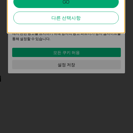
GO
분석 및 마케팅 쿠키
분석 쿠키는 웹사이트의 기능을 개선하고 조정하기 위해 웹사이트에서
다른 선택사항
의 사용자 활동을 분석하는 데 사용하는 쿠키입니다.
마케팅 쿠키는 귀하의 관심사에 대한 프로필을 생성하고 다른 웹사이트
에서 관련 광고를 표시하기 위해 당사의 광고 파트너가 당사 웹사이트를
통해 설정할 수 있습니다.
모든 쿠키 허용
설정 저장
첨단 보안
고급 보안 수단 및 프로토콜로 프라이버시와 사용자 데이터를 최우선적으
로 보호합니다.