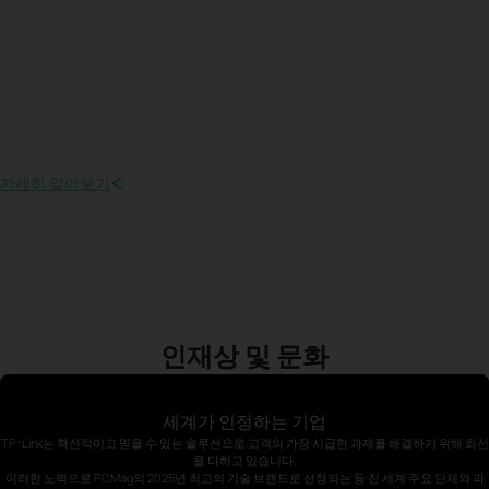
기업 윤리
글로벌 컴플라이언스, 책임 경영, 규제 준수를 통해 기업 윤리를 높은 수준
으로 지킵니다.
자세히 알아보기
인재상 및 문화
세계가 인정하는 기업
TP-Link는 혁신적이고 믿을 수 있는 솔루션으로 고객의 가장 시급한 과제를 해결하기 위해 최선
을 다하고 있습니다.
이러한 노력으로 PCMag의 2025년 최고의 기술 브랜드로 선정되는 등 전 세계 주요 단체와 파