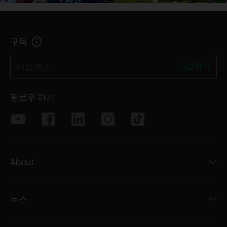
구독
가입하기
메일 주소
팔로우 하기
About
뉴스