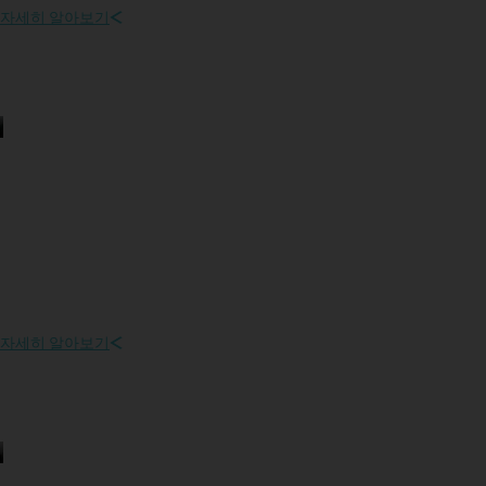
자세히 알아보기
친환경 이니셔티브
지속 가능한 업무 방식, 환경 친화적 경영, 친환경 제품을 통해 환경을 우선
시합니다.
자세히 알아보기