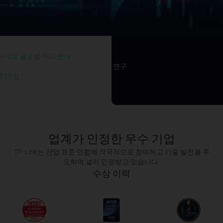
기술 연구 선도
4개의 글로벌 R&D 센터
에서
SaaS, 알고리즘, 안테나, 아키텍처 등 연구
536건
의 특허 취득
업계가 인정한 우수 기업
TP-Link는 산업 표준 연합에 적극적으로 참여하고 기술 발전을 주
도하여 널리 인정받고 있습니다.
수상 이력