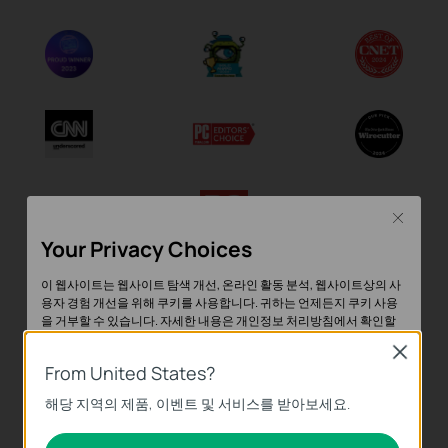
Close
Your Privacy Choices
이 웹사이트는 웹사이트 탐색 개선, 온라인 활동 분석, 웹사이트상의 사
용자 경험 개선을 위해 쿠키를 사용합니다. 귀하는 언제든지 쿠키 사용
을 거부할 수 있습니다. 자세한 내용은
개인정보 처리방침
에서 확인할
참여 단체
수 있습니다.
Close
From United States?
기본 쿠키
해당 지역의 제품, 이벤트 및 서비스를 받아보세요.
이 쿠키는 웹사이트가 작동하는 데 필요하며 사용자의 시스템에서 비활
성화할 수 없습니다.