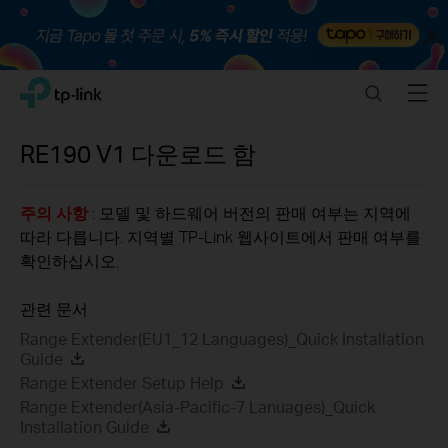
Close
Click
Search
Menu
TP-Link, Reliably Smart
to
skip
the
RE190
V1
다운로드 함
navigation
bar
주의 사항
: 모델 및 하드웨어 버전의 판매 여부는 지역에
따라 다릅니다. 지역별 TP-Link 웹사이트에서 판매 여부를
확인하십시오.
관련 문서
Range Extender(EU1_12 Languages)_Quick Installation
Guide
Range Extender Setup Help
Range Extender(Asia-Pacific-7 Lanuages)_Quick
Installation Guide