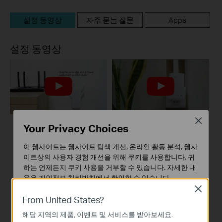
설정 동영상
자주 묻는 질문
Apps
설정 동영상
Close
Your Privacy Choices
How to Set Up TP
TP-Link 익스텐더를
Link Range Extender
설정하는 방법 (웹 브
이 웹사이트는 웹사이트 탐색 개선, 온라인 활동 분석, 웹사
via Tether App
라우저를 통해, 영문)
이트상의 사용자 경험 개선을 위해 쿠키를 사용합니다. 귀
하는 언제든지 쿠키 사용을 거부할 수 있습니다. 자세한 내
용은
개인정보 처리방침
에서 확인할 수 있습니다.
Close
기본 쿠키
From United States?
이 쿠키는 웹사이트가 작동하는 데 필요하며 사용자의 시
해당 지역의 제품, 이벤트 및 서비스를 받아보세요.
스템에서 비활성화할 수 없습니다.