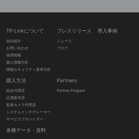
TP-Linkについて
プレスリリース
導入事例
会社紹介
ニュース
お問い合わせ
ブログ
採用情報
個人情報方針
情報セキュリティ基本方針
購入方法
Partners
総合代理店
Partner Program
正規販売店
監視カメラ代理店
システムインテグレーター
サービスプロバイダー
各種データ・資料