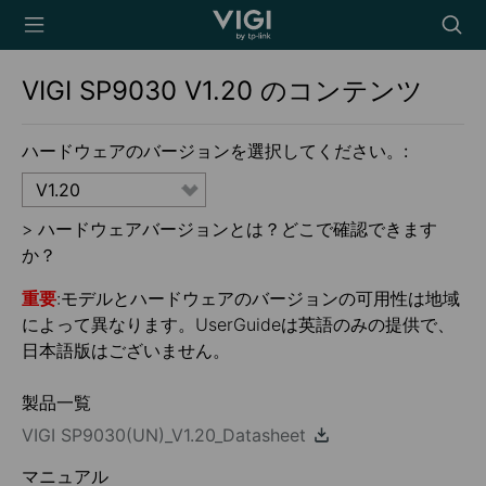
TP-Link, Reliably
Searc
Smart
icon
VIGI SP9030
V1.20
のコンテンツ
ハードウェアのバージョンを選択してください。:
V1.20
>
ハードウェアバージョンとは？どこで確認できます
か？
重要
:モデルとハードウェアのバージョンの可用性は地域
によって異なります。UserGuideは英語のみの提供で、
日本語版はございません。
製品一覧
VIGI SP9030(UN)_V1.20_Datasheet
マニュアル