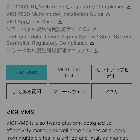
SP9030(UN)_Multi-model_Regulatory Compliance
VIGI PS20 Multi-model_Installation Guide
VIGI App_User Guide
ソラーパネル製品簡易設置ガイド Qui
Intelligent Solar Power Supply System/ Solar System
Controller_Regulatory Compliance
ソラーパネル製品簡易管理マニュアル
VIGI Config
セットアップビ
VIGI VMS
Tool
デオ
よくある質問
ファームウェア
アプリ
VIGI VMS
VIGI VMS is a software platform designed to
effectively manage surveillance devices and users
from multiple sites in a unified and intuitive manner.