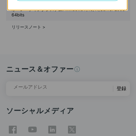
オペレーティングシステム: Windows 7/10/11/Server 2008
64bits
リリースノート >
ニュース＆オファー
メールアドレス
登録
ソーシャルメディア