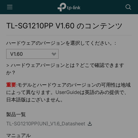
TP-Link,
Searc
Reliably
icon
Smart
TL-SG1210PP
V1.60
のコンテンツ
ハードウェアのバージョンを選択してください。:
V1.60
>
ハードウェアバージョンとは？どこで確認できます
か？
重要
:モデルとハードウェアのバージョンの可用性は地域
によって異なります。UserGuideは英語のみの提供で、
日本語版はございません。
製品一覧
TL-SG1210PP(UN)_V1.6_Datasheet
マニュアル