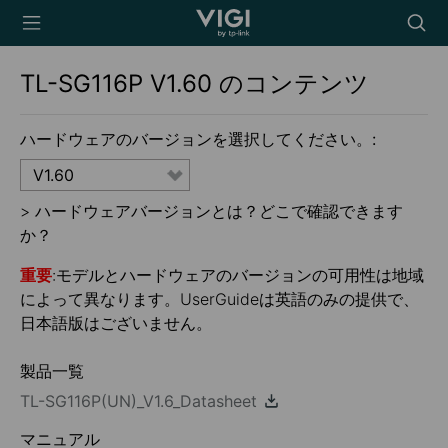
TP-Link, Reliably
Searc
Smart
icon
TL-SG116P
V1.60
のコンテンツ
ハードウェアのバージョンを選択してください。:
V1.60
>
ハードウェアバージョンとは？どこで確認できます
か？
重要
:モデルとハードウェアのバージョンの可用性は地域
によって異なります。UserGuideは英語のみの提供で、
日本語版はございません。
製品一覧
TL-SG116P(UN)_V1.6_Datasheet
マニュアル