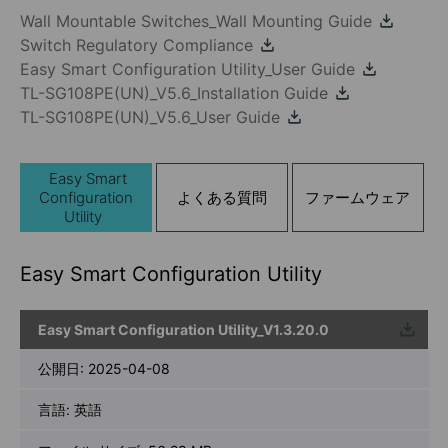
Wall Mountable Switches_Wall Mounting Guide
Switch Regulatory Compliance
Easy Smart Configuration Utility_User Guide
TL-SG108PE(UN)_V5.6_Installation Guide
TL-SG108PE(UN)_V5.6_User Guide
Easy Smart
Configuration
よくある質問
ファームウェア
Utility
Easy Smart Configuration Utility
Easy Smart Configuration Utility_V1.3.20.0
ウンロ
ード
公開日:
2025-04-08
言語:
英語