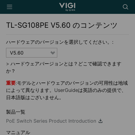
TP-Link, Reliably
Searc
Smart
icon
TL-SG108PE
V5.60
のコンテンツ
ハードウェアのバージョンを選択してください。:
V5.60
>
ハードウェアバージョンとは？どこで確認できます
か？
重要
:モデルとハードウェアのバージョンの可用性は地域
によって異なります。UserGuideは英語のみの提供で、
日本語版はございません。
製品一覧
PoE Switch Series Product Introduction
マニュアル