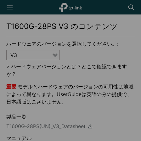
TP-Link,
Searc
Reliably
icon
Smart
T1600G-28PS
V3
のコンテンツ
ハードウェアのバージョンを選択してください。:
V3
>
ハードウェアバージョンとは？どこで確認できます
か？
重要
:モデルとハードウェアのバージョンの可用性は地域
によって異なります。UserGuideは英語のみの提供で、
日本語版はございません。
製品一覧
T1600G-28PS(UN)_V3_Datasheet
マニュアル