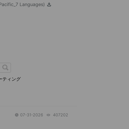
Pacific_7 Languages)
ーティング
07-31-2026
407202
views