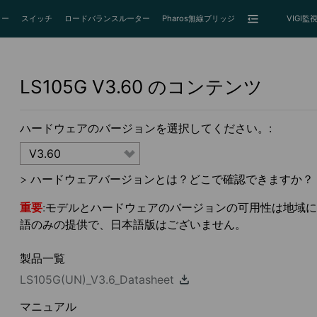
ター
スイッチ
ロードバランスルーター
Pharos無線ブリッジ
VIGI
LS105G
V3.60
のコンテンツ
ハードウェアのバージョンを選択してください。:
V3.60
>
ハードウェアバージョンとは？どこで確認できますか？
重要
:モデルとハードウェアのバージョンの可用性は地域によっ
語のみの提供で、日本語版はございません。
製品一覧
LS105G(UN)_V3.6_Datasheet
マニュアル