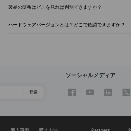
製品の型番はどこを見れば判別できますか？
ハードウェアバージョンとは？どこで確認できますか？
ソーシャルメディア
登録
ス
導入事例
購入方法
Partners