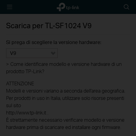
TP-Link,
Searc
Reliably
icon
Smart
Scarica per
TL-SF1024
V9
Si prega di scegliere la versione hardware:
V9
>
Come identificare modello e versione hardware di un
prodotto TP-Link?
ATTENZIONE
Modelli e versioni variano a seconda dell'area geografica.
Per prodotti in uso in Italia, utilizzare solo risorse presenti
sul sito
http://www.tp-link.it .
È strettamente necessario verificare modello e versione
hardware prima di scaricare ed installare ogni firmware.