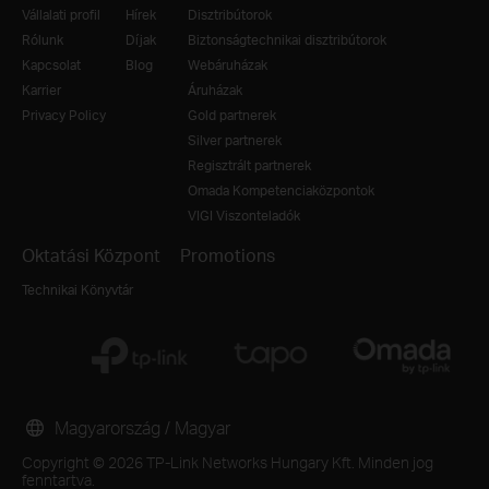
Vállalati profil
Hírek
Disztribútorok
Rólunk
Díjak
Biztonságtechnikai disztribútorok
Kapcsolat
Blog
Webáruházak
Karrier
Áruházak
Privacy Policy
Gold partnerek
Silver partnerek
Regisztrált partnerek
Omada Kompetenciaközpontok
VIGI Viszonteladók
Oktatási Központ
Promotions
Technikai Könyvtár
Magyarország / Magyar
Copyright © 2026 TP-Link Networks Hungary Kft. Minden jog
fenntartva.