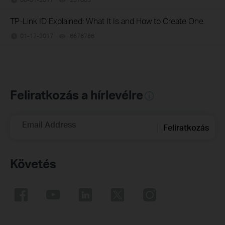
TP-Link ID Explained: What It Is and How to Create One
01-17-2017
6676766
views
Feliratkozás a hírlevélre
Email Address
Feliratkozás
Követés