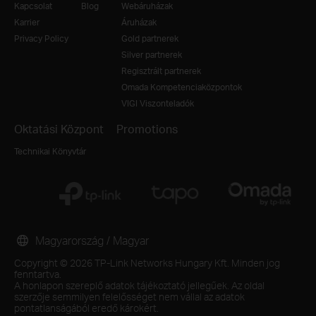
Kapcsolat
Blog
Webáruházak
Karrier
Áruházak
Privacy Policy
Gold partnerek
Silver partnerek
Regisztrált partnerek
Omada Kompetenciaközpontok
VIGI Viszonteladók
Oktatási Központ
Promotions
Technikai Könyvtár
Magyarország / Magyar
Copyright © 2026 TP-Link Networks Hungary Kft. Minden jog
fenntartva.
A honlapon szereplő adatok tájékoztató jellegűek. Az oldal
szerzője semmilyen felelősséget nem vállal az adatok
pontatlanságából eredő károkért.