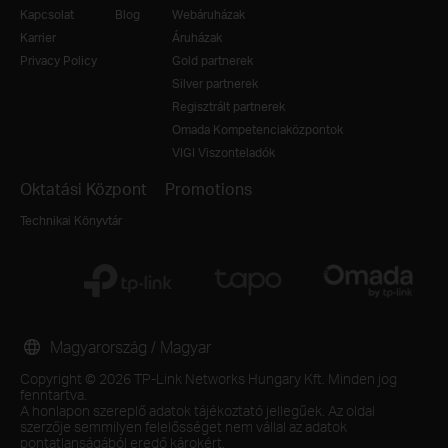
Kapcsolat
Blog
Webáruházak
Karrier
Áruházak
Privacy Policy
Gold partnerek
Silver partnerek
Regisztrált partnerek
Omada Kompetenciaközpontok
VIGI Viszonteladók
Oktatási Központ
Promotions
Technikai Könyvtár
Magyarország / Magyar
Copyright © 2026 TP-Link Networks Hungary Kft. Minden jog
fenntartva.
A honlapon szereplő adatok tájékoztató jellegűek. Az oldal
szerzője semmilyen felelősséget nem vállal az adatok
pontatlanságából eredő károkért.