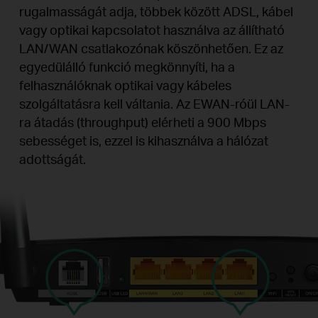
rugalmasságát adja, többek között ADSL, kábel
vagy optikai kapcsolatot használva az állítható
LAN/WAN csatlakozónak köszönhetően. Ez az
egyedülálló funkció megkönnyíti, ha a
felhasználóknak optikai vagy kábeles
szolgáltatásra kell váltania. Az EWAN-róül LAN-
ra átadás (throughput) elérheti a 900 Mbps
sebességet is, ezzel is kihasználva a hálózat
adottságát.