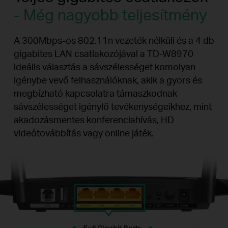
- Még nagyobb teljesítmény
A 300Mbps-os 802.11n vezeték nélküli és a 4 db
gigabites LAN csatlakozójával a TD-W8970
ideális választás a sávszélességet komolyan
igénybe vevő felhasználóknak, akik a gyors és
megbízható kapcsolatra támaszkodnak
sávszélességet igénylő tevékenységeikhez, mint
akadozásmentes konferenciahívás, HD
videótovábbítás vagy online játék.