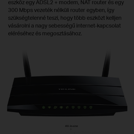
eszköz egy ADSL2 + modem, NAT router és egy
300 Mbps vezeték nélküli router egyben, így
szükségtelenné teszi, hogy több eszközt kelljen
vásárolni a nagy sebességű internet-kapcsolat
eléréséhez és megosztásához.