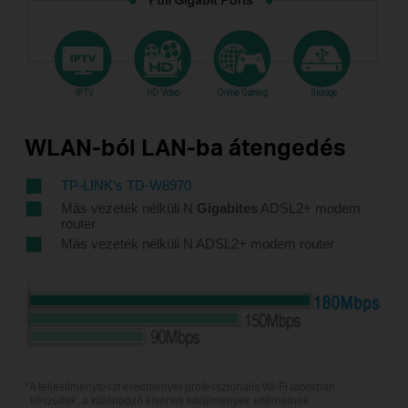
WLAN-ból LAN-ba átengedés
TP-LINK’s TD-W8970
Más vezeték nélküli N
Gigabites
ADSL2+ modem
router
Más vezeték nélküli N ADSL2+ modem router
*A teljesítményteszt eredményei professzionális Wi-Fi laborban
készültek, a különböző kísérleti körülmények eltérhetnek.