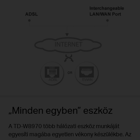
„Minden egyben” eszköz
A TD-W8970 több hálózati eszköz munkáját
egyesíti magába egyetlen vékony készülékbe. Az