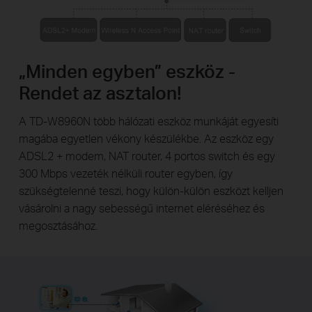
„Minden egyben” eszköz -
Rendet az asztalon!
A TD-W8960N több hálózati eszköz munkáját egyesíti
magába egyetlen vékony készülékbe. Az eszköz egy
ADSL2 + modem, NAT router, 4 portos switch és egy
300 Mbps vezeték nélküli router egyben, így
szükségtelenné teszi, hogy külön-külön eszközt kelljen
vásárolni a nagy sebességű internet eléréséhez és
megosztásához.