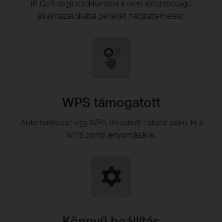
IP QoS segít csökkenteni a nem létfontosságú
alkalmazásokáltal generált hálózatterhelést.
WPS támogatott
Automatikusan egy WPA titkosított hálózat alakul ki a
WPS gomb lenyomásával.
Könnyű beállítás