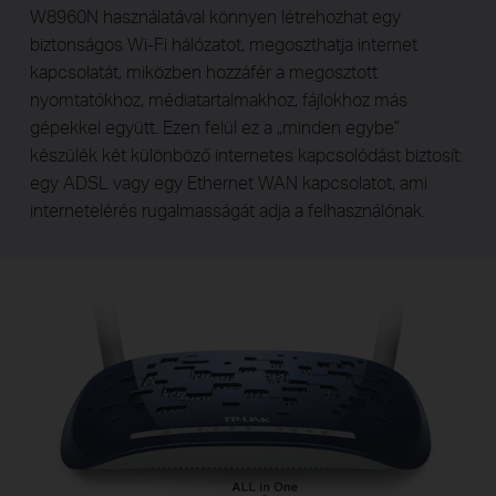
W8960N használatával könnyen létrehozhat egy
biztonságos Wi-Fi hálózatot, megoszthatja internet
kapcsolatát, miközben hozzáfér a megosztott
nyomtatókhoz, médiatartalmakhoz, fájlokhoz más
gépekkel együtt. Ezen felül ez a „minden egybe”
készülék két különböző internetes kapcsolódást biztosít:
egy ADSL vagy egy Ethernet WAN kapcsolatot, ami
internetelérés rugalmasságát adja a felhasználónak.