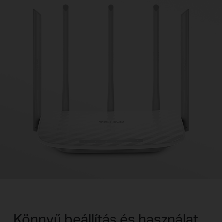
Könnyű beállítás és használat