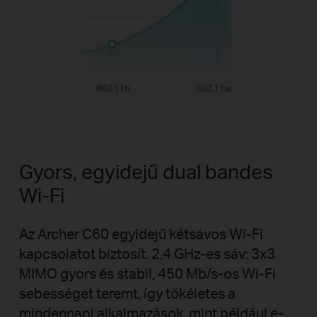
Gyors, egyidejű dual bandes
Wi-Fi
Az Archer C60 egyidejű kétsávos Wi-Fi
kapcsolatot biztosít.
2,4 GHz-es sáv: 3x3
MIMO gyors és stabil, 450 Mb/s-os Wi-Fi
sebességet teremt, így tökéletes a
mindennapi alkalmazások, mint például e-