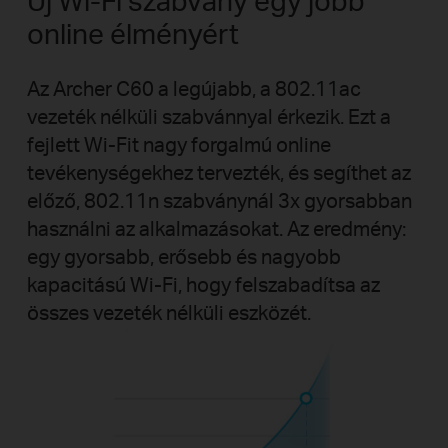
online élményért
Az Archer C60 a legújabb, a 802.11ac
vezeték nélküli szabvánnyal érkezik. Ezt a
fejlett Wi-Fit nagy forgalmú online
tevékenységekhez tervezték, és segíthet az
előző, 802.11n szabványnál 3x gyorsabban
használni az alkalmazásokat. Az eredmény:
egy gyorsabb, erősebb és nagyobb
kapacitású Wi-Fi, hogy felszabadítsa az
összes vezeték nélküli eszközét.