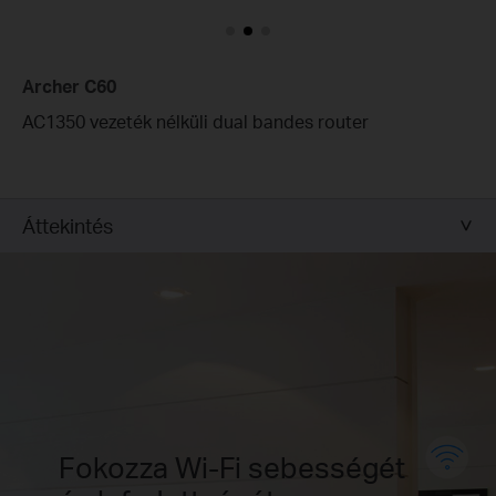
Archer C60
AC1350 vezeték nélküli dual bandes router
Áttekintés
Fokozza Wi-Fi sebességét