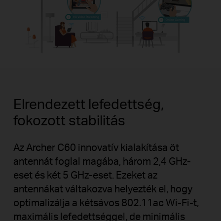
Elrendezett lefedettség,
fokozott stabilitás
Az Archer C60 innovatív kialakítása öt
antennát foglal magába, három 2,4 GHz-
eset és két 5 GHz-eset. Ezeket az
antennákat váltakozva helyezték el, hogy
optimalizálja a kétsávos 802.11ac Wi-Fi-t,
maximális lefedettséggel, de minimális