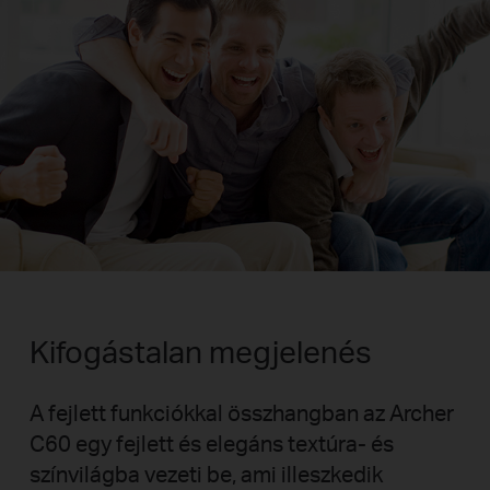
Kifogástalan megjelenés
A fejlett funkciókkal összhangban az Archer
C60 egy fejlett és elegáns textúra- és
színvilágba vezeti be, ami illeszkedik