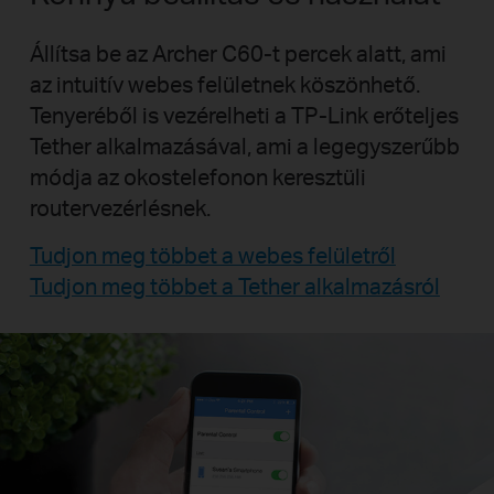
Állítsa be az Archer C60-t percek alatt, ami
az intuitív webes felületnek köszönhető.
Tenyeréből is vezérelheti a TP-Link erőteljes
Tether alkalmazásával, ami a legegyszerűbb
módja az okostelefonon keresztüli
routervezérlésnek.
Tudjon meg többet a webes felületről
Tudjon meg többet a Tether alkalmazásról