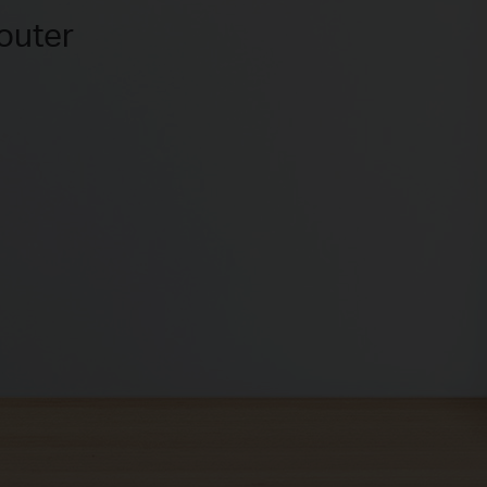
outer