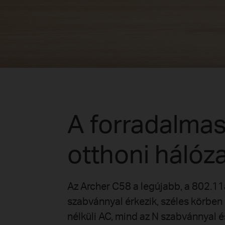
A forradalmas
otthoni hálóz
Az Archer C58 a legújabb, a 802.11
szabvánnyal érkezik, széles körben
nélküli AC, mind az N szabvánnyal 