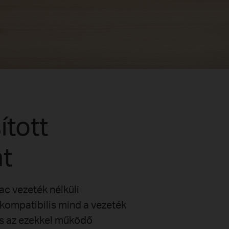
ított
at
ac vezeték nélküli
 kompatibilis mind a vezeték
és az ezekkel működő