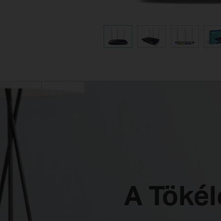
A Tökél