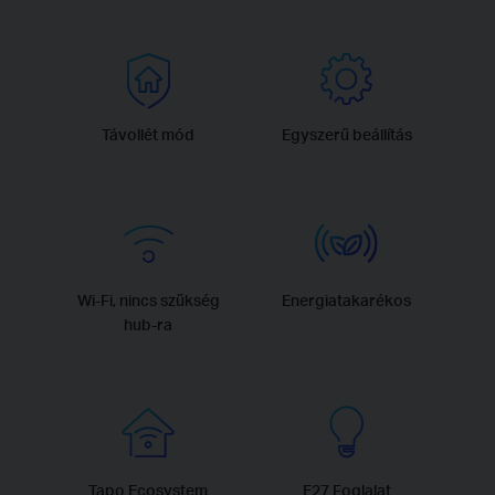
Távollét mód
Egyszerű beállítás
Wi-Fi, nincs szükség
Energiatakarékos
hub-ra
Tapo Ecosystem
E27 Foglalat