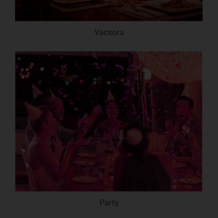
Vacsora
Party