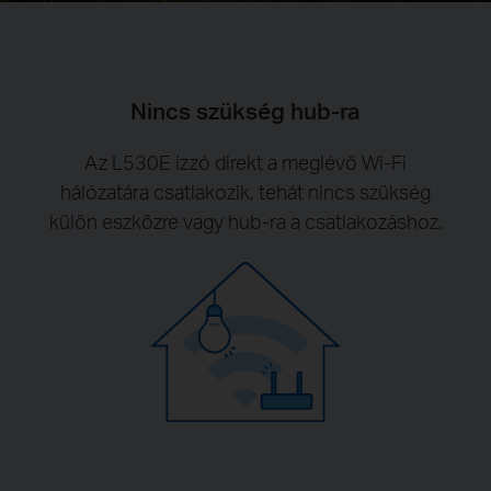
Nincs szükség hub-ra
Az L530E izzó direkt a meglévő Wi-Fi
hálózatára csatlakozik, tehát nincs szükség
külön eszközre vagy hub-ra a csatlakozáshoz.