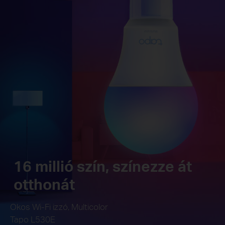
16 millió szín, színezze át
otthonát
Okos Wi-Fi izzó, Multicolor
Tapo L530E