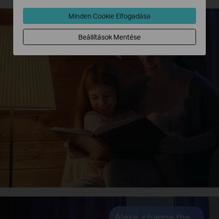
Minden Cookie Elfogadása
Hey Google, dim the
Beállítások Mentése
light to 50% brightness.
Alexa, change the