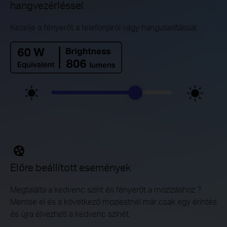
hangvezérléssel
Kezelje a fényerőt a telefonjáról vagy hangutasítással.
Előre beállított események
Megtalálta a kedvenc színt és fényerőt a mozizáshoz ?
Mentse el és a következő moziestnél már csak egy érintés
és újra élvezheti a kedvenc színét.