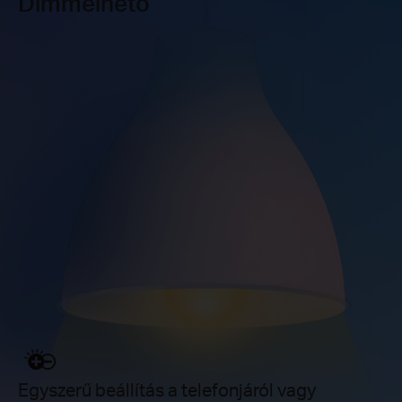
Dimmelhető
Egyszerű beállítás a telefonjáról vagy