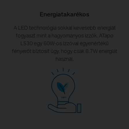
Energiatakarékos
A LED technológia sokkal kevesebb energiát
fogyaszt mint a hagyományos izzók. ATapo
L530 egy 60W-os izzóval egyenértékű
fényerőt biztosít úgy, hogy csak 8.7W energiát
használ.