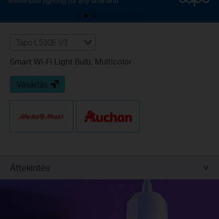
Tapo L530E V3
Smart Wi-Fi Light Bulb, Multicolor
Vásárlás
Áttekintés