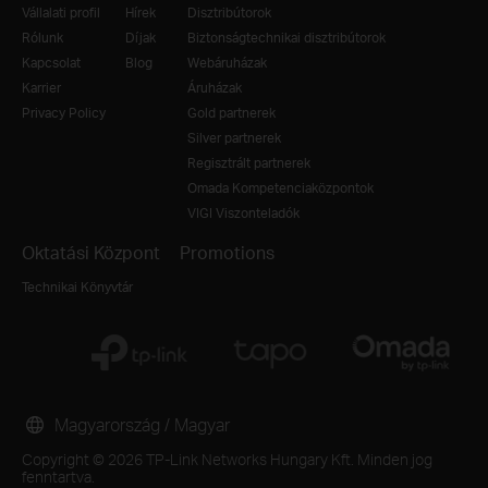
Vállalati profil
Hírek
Disztribútorok
Rólunk
Díjak
Biztonságtechnikai disztribútorok
Kapcsolat
Blog
Webáruházak
Karrier
Áruházak
Privacy Policy
Gold partnerek
Silver partnerek
Regisztrált partnerek
Omada Kompetenciaközpontok
VIGI Viszonteladók
Oktatási Központ
Promotions
Technikai Könyvtár
Magyarország / Magyar
Copyright © 2026 TP-Link Networks Hungary Kft. Minden jog
fenntartva.