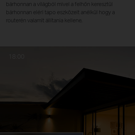
bárhonnan a világból mivel a felhőn keresztül
bárhonnan eléri tapo eszközeit anélkül hogy a
routerén valamit állítania kellene.
18:00