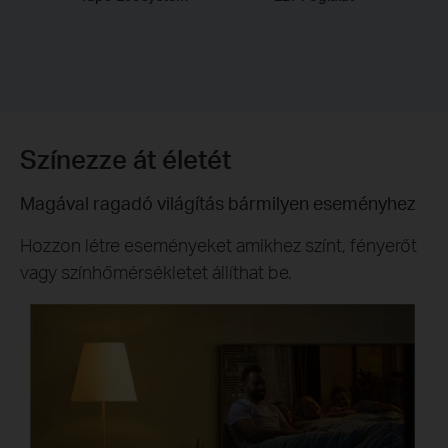
Színezze át életét
Magával ragadó világítás bármilyen eseményhez
Hozzon létre eseményeket amikhez színt, fényerőt
vagy színhőmérsékletet állíthat be.