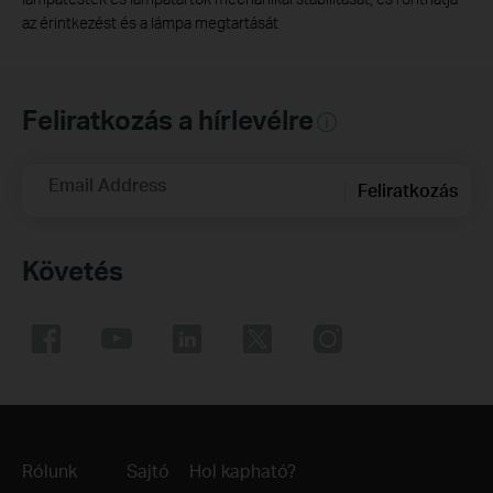
az érintkezést és a lámpa megtartását
Feliratkozás a hírlevélre
Email Address
Feliratkozás
Követés
Rólunk
Sajtó
Hol kapható?