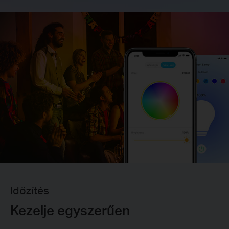
Időzítés
Kezelje egyszerűen