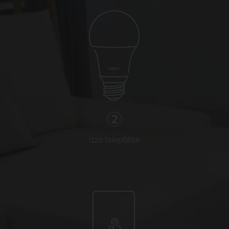
Izzó telepítése