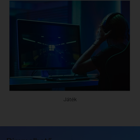
Játék