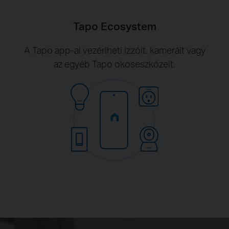
Tapo Ecosystem
A Tapo app-al vezérlheti izzóit, kameráit vagy
az egyéb Tapo okoseszközeit.