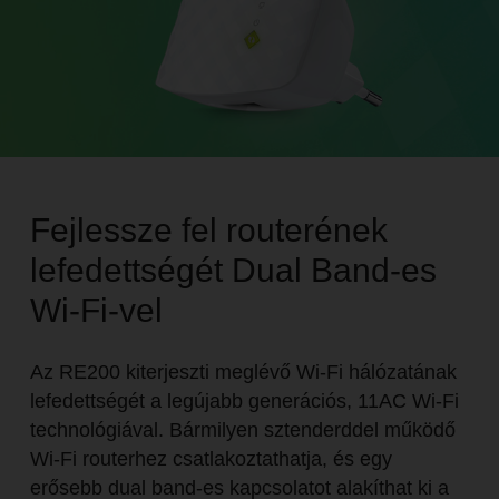
Fejlessze fel routerének
lefedettségét Dual Band-es
Wi-Fi-vel
Az RE200 kiterjeszti meglévő Wi-Fi hálózatának
lefedettségét a legújabb generációs, 11AC Wi-Fi
technológiával. Bármilyen sztenderddel működő
Wi-Fi routerhez csatlakoztathatja, és egy
erősebb dual band-es kapcsolatot alakíthat ki a