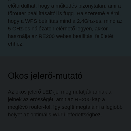
előfordulhat, hogy a működés bizonytalan, ami a
főrouter beállításaitól is függ. Ha szeretné elérni,
hogy a WPS beállítás mind a 2,4Ghz-es, mind az
5 GHz-es hálózaton elérhető legyen, akkor
használja az RE200 webes beállítási felületét
ehhez.
Okos jelerő-mutató
Az okos jelerő LED-jei megmutatják annak a
jelnek az erősségét, amit az RE200 kap a
meglévő router-től, így segíti megtalálni a legjobb
helyet az optimális Wi-Fi lefedettséghez.