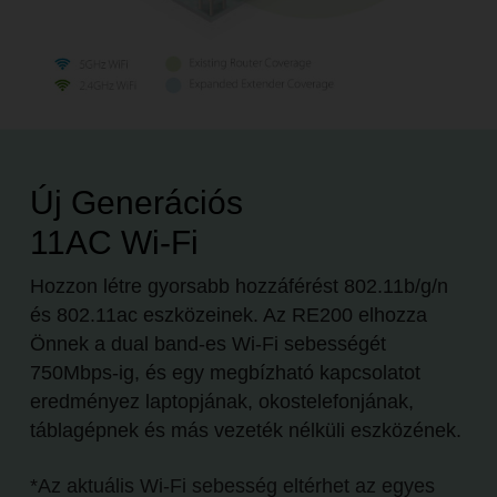
Új Generációs
11AC Wi-Fi
Hozzon létre gyorsabb hozzáférést 802.11b/g/n
és 802.11ac eszközeinek. Az RE200 elhozza
Önnek a dual band-es Wi-Fi sebességét
750Mbps-ig, és egy megbízható kapcsolatot
eredményez laptopjának, okostelefonjának,
táblagépnek és más vezeték nélküli eszközének.
*Az aktuális Wi-Fi sebesség eltérhet az egyes