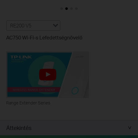
RE200 V5
AC750 Wi-Fi-s Lefedettségnövelő
Range Extender Series
Áttekintés