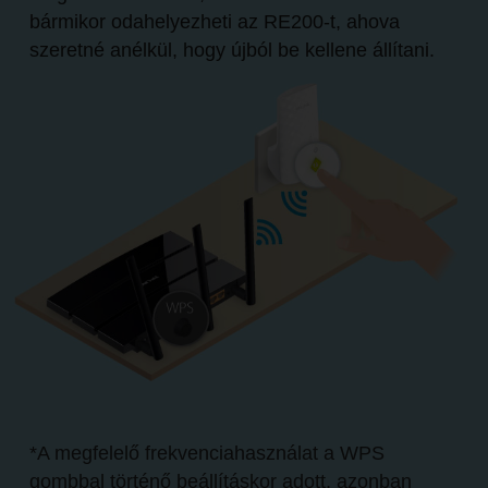
bármikor odahelyezheti az RE200-t, ahova
szeretné anélkül, hogy újból be kellene állítani.
*A megfelelő frekvenciahasználat a WPS
gombbal történő beállításkor adott, azonban