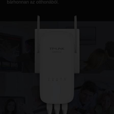
bárhonnan az otthonából.