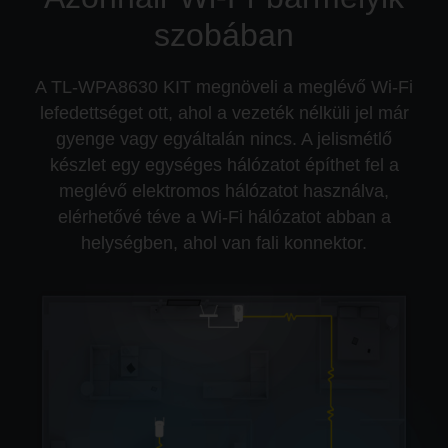
szobában
A TL-WPA8630 KIT megnöveli a meglévő Wi-Fi
lefedettséget ott, ahol a vezeték nélküli jel már
gyenge vagy egyáltalán nincs. A jelismétlő
készlet egy egységes hálózatot építhet fel a
meglévő elektromos hálózatot használva,
elérhetővé téve a Wi-Fi hálózatot abban a
helységben, ahol van fali konnektor.