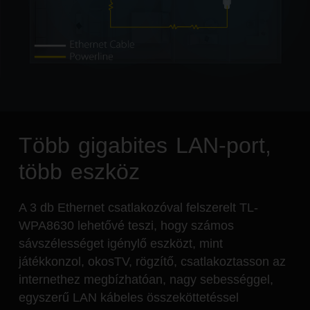
Több gigabites LAN-port,
több eszköz
A 3 db Ethernet csatlakozóval felszerelt TL-
WPA8630 lehetővé teszi, hogy számos
sávszélességet igénylő eszközt, mint
játékkonzol, okosTV, rögzítő, csatlakoztasson az
internethez megbízhatóan, nagy sebességgel,
egyszerű LAN kábeles összeköttetéssel