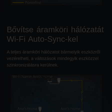
Bővítse áramköri hálózatát
Wi-Fi Auto-Sync-kel
A teljes áramköri hálózatot bármelyik eszközről
vezérelheti, a változások mindegyik eszközzel
szinkronizálásra kerülnek.