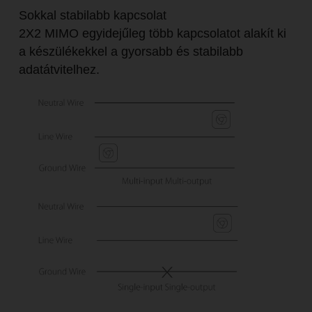
Sokkal stabilabb kapcsolat
2X2 MIMO egyidejűleg több kapcsolatot alakít ki
a készülékekkel a gyorsabb és stabilabb
adatátvitelhez.