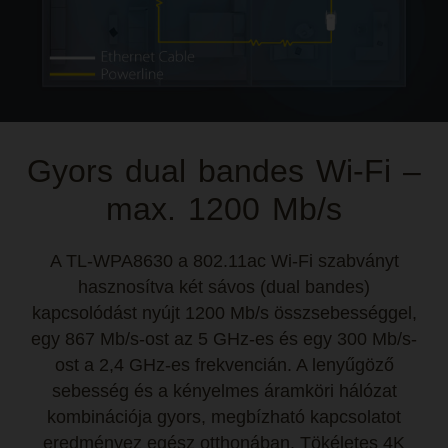
Gyors dual bandes Wi-Fi –
max. 1200 Mb/s
A TL-WPA8630 a 802.11ac Wi-Fi szabványt
hasznosítva két sávos (dual bandes)
kapcsolódást nyújt 1200 Mb/s összsebességgel,
egy 867 Mb/s-ost az 5 GHz-es és egy 300 Mb/s-
ost a 2,4 GHz-es frekvencián. A lenyűgöző
sebesség és a kényelmes áramköri hálózat
kombinációja gyors, megbízható kapcsolatot
eredményez egész otthonában. Tökéletes 4K