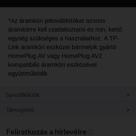
*Az áramköri jeltovábbítókat azonos
áramkörre kell csatlakoztatni és min. kettő
egység szükséges a használathoz. A TP-
Link áramköri eszközei bármelyik gyártó
HomePlug AV vagy HomePlug AV2
kompatibilis áramköri eszközével
együttműködik
Specifikációk
Támogatás
Feliratkozás a hírlevélre