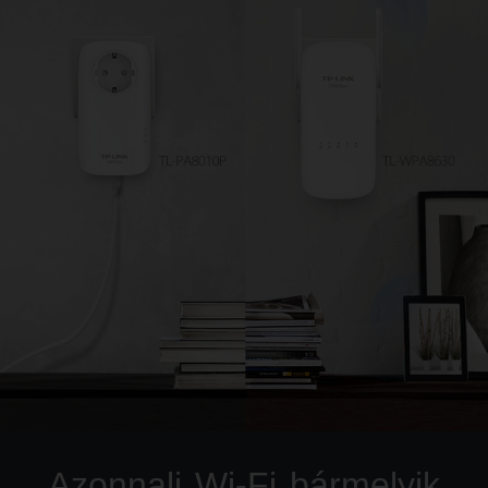
Azonnali Wi-Fi bármelyik