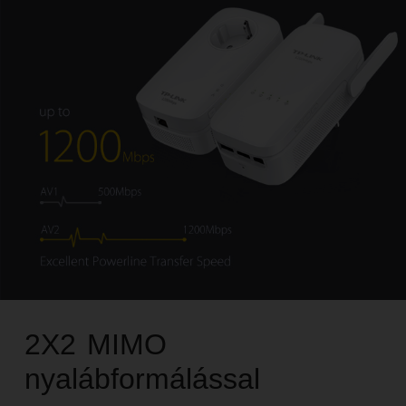
2X2 MIMO
nyalábformálással