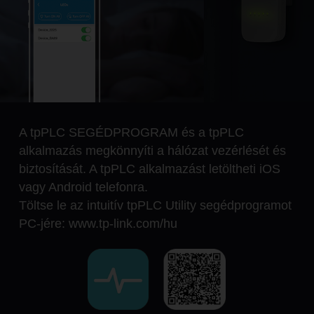
A tpPLC SEGÉDPROGRAM és a tpPLC
alkalmazás megkönnyíti a hálózat vezérlését és
biztosítását. A tpPLC alkalmazást letöltheti iOS
vagy Android telefonra.
Töltse le az intuitív tpPLC Utility segédprogramot
PC-jére: www.tp-link.com/hu