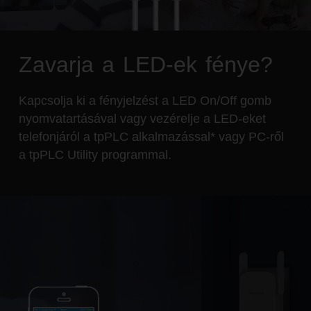
Zavarja a LED-ek fénye?
Kapcsolja ki a fényjelzést a LED On/Off gomb
nyomvatartásával vagy vezérelje a LED-eket
telefonjáról a tpPLC alkalmazással* vagy PC-ről
a tpPLC Utility programmal.