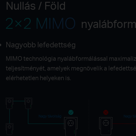
Nullás / Föld
nyalábform
Nagyobb lefedettség
MIMO technológia nyalábformálással maximaliz
teljesítményét, amelyek megnövelik a lefedetts
elérhetetlen helyeken is.
Nagy távolság
Nagy tá