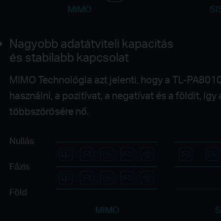
MIMO
SI
Nagyobb adatátviteli kapacitás
és stabilabb kapcsolat
MIMO Technológia azt jelenti, hogy a TL-PA801
használni, a pozitívat, a negatívat és a földit, íg
többszörösére nő.
Nullás
Fázis
Föld
MIMO
S