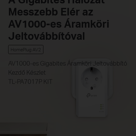
Messzebb Elér
az
AV1000-es Áramköri
Jeltovábbítóval
HomePlug AV2
AV1000-es Gigabites Áramköri Jeltovábbító
Kezdő Készlet
TL-PA7017P KIT