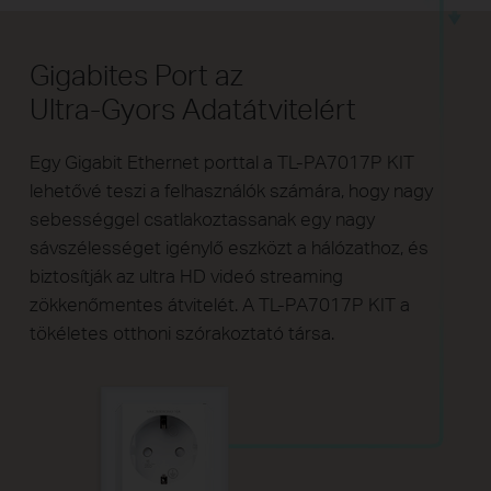
Gigabites Port az
Ultra-Gyors Adatátvitelért
Egy Gigabit Ethernet porttal a TL-PA7017P KIT
lehetővé teszi a felhasználók számára, hogy nagy
sebességgel csatlakoztassanak egy nagy
sávszélességet igénylő eszközt a hálózathoz, és
biztosítják az ultra HD videó streaming
zökkenőmentes átvitelét. A TL-PA7017P KIT a
tökéletes otthoni szórakoztató társa.