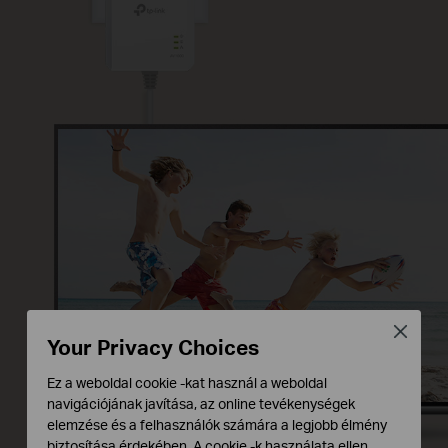
Close
Your Privacy Choices
Ez a weboldal cookie -kat használ a weboldal
navigációjának javítása, az online tevékenységek
elemzése és a felhasználók számára a legjobb élmény
biztosítása érdekében. A cookie -k használata ellen