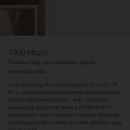
1000 Mbps!
Tökéletes Nagy Sávszélességet Igénylő
Alkalmazásokhoz
Az új HomePlug AV2 technológiával a TL-PA7017P
KIT a csatlakoztatott eszközöknek nagysebességű
hálózati kapcsolatot biztosít - akár 1000Mbps
sebességig, amely már ideális a HD/3D/4K IPTV
eszközöknek vagy a Gigabites internetet kihasználó
számítógépek, illetve ideális az online játkokhoz vagy
streamekhez.