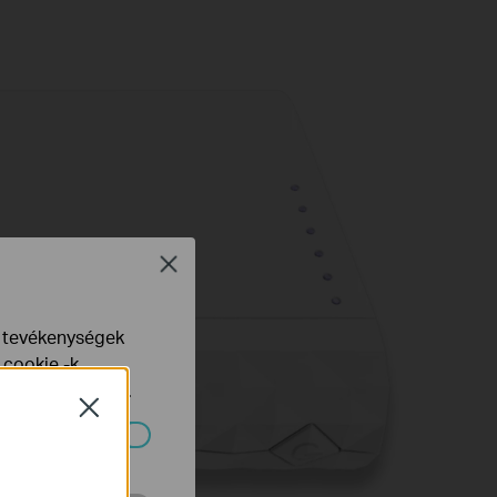
Close
e tevékenységek
 cookie -k
yelveinkben
talál.
Close
ndszereiben.