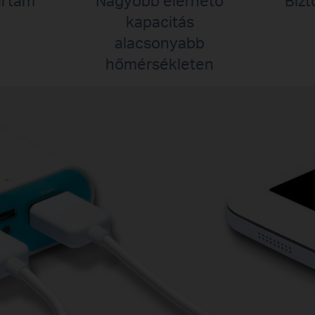
kapacitás
alacsonyabb
hőmérsékleten