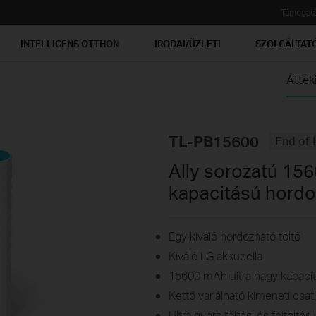
Támogat
INTELLIGENS OTTHON
IRODAI/ÜZLETI
SZOLGÁLTAT
Áttek
TL-PB15600
End of 
Ally sorozatú 15
kapacitású hordo
Egy kiváló hordozható töltő
Kiváló LG akkucella
15600 mAh ultra nagy kapaci
Kettő variálható kimeneti csat
Ultra gyors töltési és feltöltési