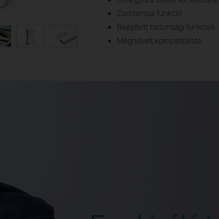
Zseblámpa funkció
Beépített biztonsági funkciók
Megnövelt kompatibilitás