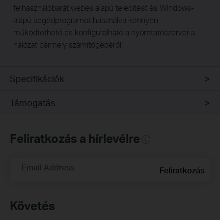
felhasználóbarát webes alapú telepítést és Windows-
alapú segédprogramot használva könnyen
működtethető és konfigurálható a nyomtatószerver a
hálózat bármely számítógépéről.
Specifikációk
Támogatás
Feliratkozás a hírlevélre
Email Address
Feliratkozás
Követés