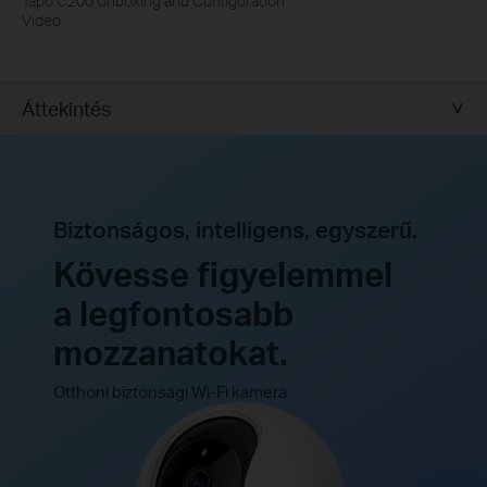
Tapo C200 Unboxing and Configuration
Video
Áttekintés
Biztonságos, intelligens, egyszerű.
Kövesse figyelemmel
a legfontosabb
mozzanatokat.
Otthoni biztonsági Wi-Fi kamera