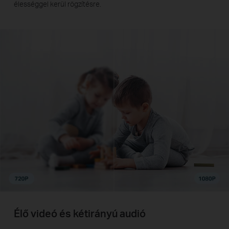
élességgel kerül rögzítésre.
Élő videó és kétirányú audió