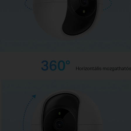
Horizontális mozgatható