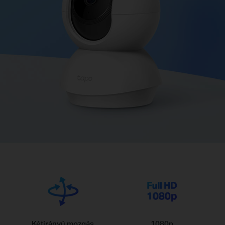
Kétirányú mozgás
1080p