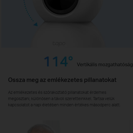
Vertikális mozgathatóság
Ossza meg az emlékezetes pillanatokat
Az emlékezetes és szórakoztató pillanatokat érdemes
megosztani, különösen a távoli szeretteinkkel. Tartsa velük
kapcsolatot a napi életében minden értékes másodperc alatt.