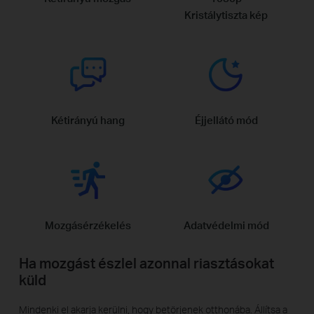
Kristálytiszta kép
Kétirányú hang
Éjjellátó mód
Mozgásérzékelés
Adatvédelmi mód
Ha mozgást észlel azonnal riasztásokat
küld
Mindenki el akarja kerülni, hogy betörjenek otthonába. Állítsa a