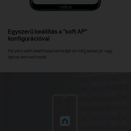
Egyszerű beállítás a "soft AP"
konfigurációval
Pár perc alatt beállíthatja kameráját és még asztali pc vagy
laptop sem kell hozzá.