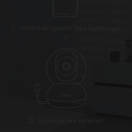
Töltse le az ingyenes Tapo Camera app-
ot
Kapcsolja be a kameráját