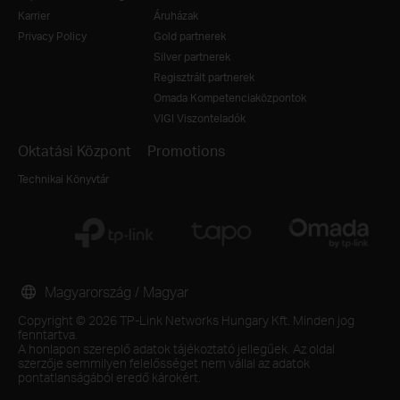
Karrier
Áruházak
Privacy Policy
Gold partnerek
Silver partnerek
Regisztrált partnerek
Omada Kompetenciaközpontok
VIGI Viszonteladók
Oktatási Központ
Promotions
Technikai Könyvtár
Magyarország / Magyar
Copyright © 2026 TP-Link Networks Hungary Kft. Minden jog
fenntartva.
A honlapon szereplő adatok tájékoztató jellegűek. Az oldal
szerzője semmilyen felelősséget nem vállal az adatok
pontatlanságából eredő károkért.