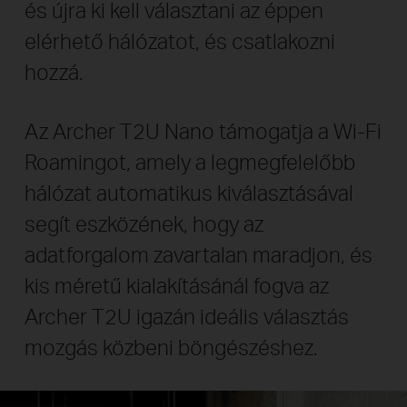
és újra ki kell választani az éppen
elérhető hálózatot, és csatlakozni
hozzá.
Az Archer T2U Nano támogatja a Wi-Fi
Roamingot, amely a legmegfelelőbb
hálózat automatikus kiválasztásával
segít eszközének, hogy az
adatforgalom zavartalan maradjon, és
kis méretű kialakításánál fogva az
Archer T2U igazán ideális választás
mozgás közbeni böngészéshez.