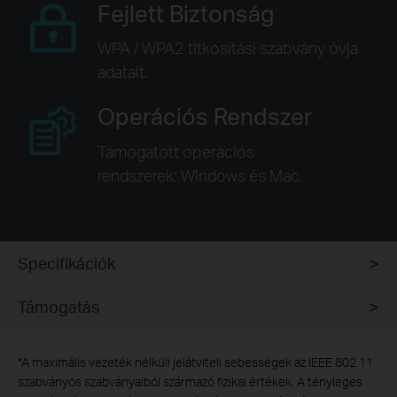
Fejlett Biztonság
WPA / WPA2 titkosítási szabvány óvja
adatait.
Operációs Rendszer
Támogatott operációs
rendszerek: Windows és Mac.
Specifikációk
Támogatás
*
A maximális vezeték nélküli jelátviteli sebességek az IEEE 802.11
szabványos szabványaiból származó fizikai értékek. A tényleges