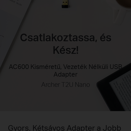
Csatlakoztassa, és
Kész!
AC600 Kisméretű, Vezeték Nélküli USB
Adapter
Archer T2U Nano
Gyors, Kétsávos Adapter a Jobb