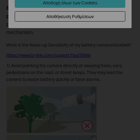
Αποδοχή όλων των Cookies
6. To extend the battery life and optimize camera
performance,
we have the following suggestions for
Αποθήκευση Ρυθμίσεων
placing a battery camera based on its working
mechanism.
What is the Wake-up Sensitivity of my battery camera/doorbell?
https://www.tp-link.com/support/faq/3599/
1) Avoid pointing the camera directly at swaying trees, cars,
pedestrians on the road, or street lamps. They may lead the
camera to waste battery quickly or false alarms.