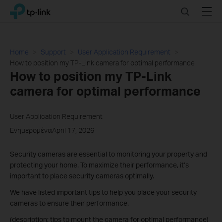
Click
Search
Menu
TP-Link, Reliably Smart
to
skip
the
navigation
Home
Support
User Application Requirement
bar
How to position my TP-Link camera for optimal performance
How to position my TP-Link
camera for optimal performance
User Application Requirement
ΕνημερομέναApril 17, 2026
Security cameras are essential to monitoring your property and
protecting your home. To maximize their performance, it’s
important to place security cameras optimally.
We have listed important tips to help you place your security
cameras to ensure their performance.
(description: tips to mount the camera for optimal performance)