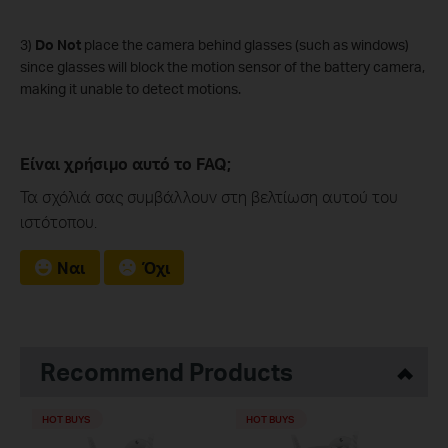
3)
Do Not
place the camera behind glasses (such as windows)
since glasses will block the motion sensor of the battery camera,
making it unable to detect motions.
Είναι χρήσιμο αυτό το FAQ;
Τα σχόλιά σας συμβάλλουν στη βελτίωση αυτού του
ιστότοπου.
Ναι
Όχι
Recommend Products
HOT BUYS
HOT BUYS