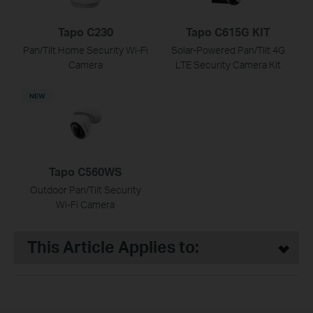
Tapo C230
Tapo C615G KIT
Pan/Tilt Home Security Wi-Fi
Solar-Powered Pan/Tilt 4G
Camera
LTE Security Camera Kit
NEW
Tapo C560WS
Outdoor Pan/Tilt Security
Wi-Fi Camera
This Article Applies to: