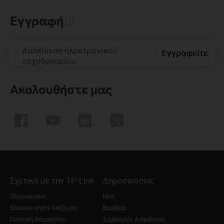
Εγγραφή
Διεύθυνση ηλεκτρονικού
Εγγραφείτε
ταχυδρομείου
Ακολουθήστε μας
Σχετικά με την TP-Link
Δημοσιεύσεις
Πληροφορίες
Νέα
Επικοινωνήστε Μαζί μας
Βραβεία
Πολιτική Απορρήτου
Συμβουλές Ασφάλειας