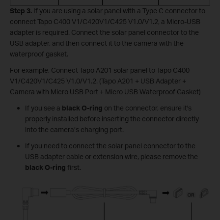
Step 3.
If you are using a solar panel with a Type C connector to
connect Tapo C400 V1/C420V1/C425 V1.0/V1.2, a Micro-USB
adapter is required. Connect the solar panel connector to the
USB adapter, and then connect it to the camera with the
waterproof gasket.
For example, Connect Tapo A201 solar panel to Tapo C400
V1/C420V1/C425 V1.0/V1.2. (Tapo A201 + USB Adapter +
Camera with Micro USB Port + Micro USB Waterproof Gasket)
If you see a
black O-ring
on the connector, ensure it's
properly installed before inserting the connector directly
into the camera’s charging port.
If you need to connect the solar panel connector to the
USB adapter cable or extension wire, please remove the
black O-ring
first.