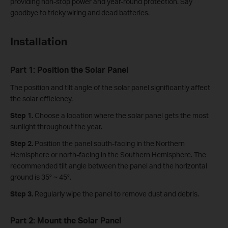
providing non-stop power and year-round protection. Say
goodbye to tricky wiring and dead batteries.
Installation
Part 1: Position the Solar Panel
The position and tilt angle of the solar panel significantly affect
the solar efficiency.
Step 1.
Choose a location where the solar panel gets the most
sunlight throughout the year.
Step 2.
Position the panel south-facing in the Northern
Hemisphere or north-facing in the Southern Hemisphere. The
recommended tilt angle between the panel and the horizontal
ground is 35° ~ 45°.
Step 3.
Regularly wipe the panel to remove dust and debris.
Part 2: Mount the Solar Panel