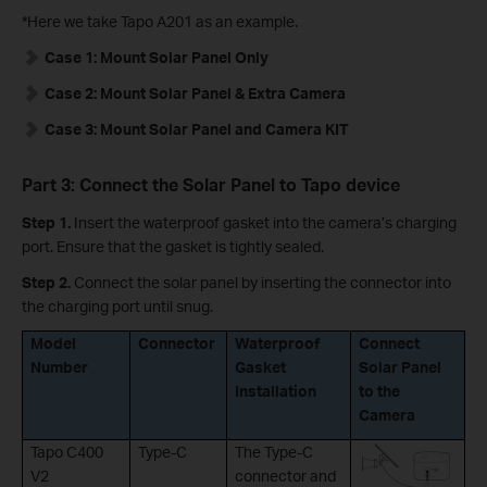
*Here we take Tapo A201 as an example.
Case 1: Mount Solar Panel Only
Case 2: Mount Solar Panel & Extra Camera
Case 3: Mount Solar Panel and Camera KIT
Part 3: Connect the Solar Panel to Tapo device
Step 1.
Insert the waterproof gasket into the camera’s charging
port. Ensure that the gasket is tightly sealed.
Step 2.
Connect the solar panel by inserting the connector into
the charging port until snug.
Model
Connector
Waterproof
Connect
Number
Gasket
Solar Panel
Installation
to the
Camera
Tapo C400
Type-C
The Type-C
V2
connector and