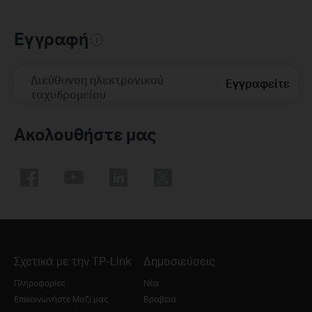
Εγγραφή
Διεύθυνση ηλεκτρονικού
Εγγραφείτε
ταχυδρομείου
Ακολουθήστε μας
Σχετικά με την TP-Link
Δημοσιεύσεις
Πληροφορίες
Νέα
Επικοινωνήστε Μαζί μας
Βραβεία