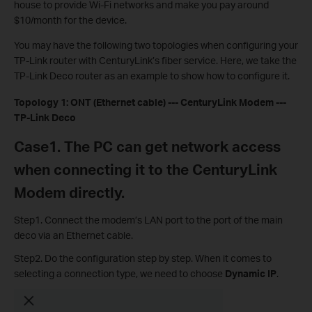
house to provide Wi-Fi networks and make you pay around
$10/month for the device.
You may have the following two topologies when configuring your
TP-Link router with CenturyLink’s fiber service.
Here, we take the
TP-Link Deco router as an example to show how to configure it.
Topology 1: ONT (Ethernet cable) --- CenturyLink Modem ---
TP-Link Deco
Case1. The PC can get network access
when connecting it to the CenturyLink
Modem directly.
Step1. Connect the modem’s LAN port to the port of the main
deco via an Ethernet cable.
Step2. Do the configuration step by step. When it comes to
selecting a connection type, we need to choose
Dynamic IP
.