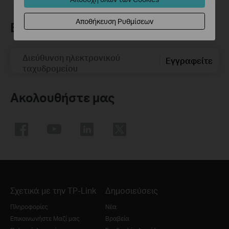
Αποθήκευση Ρυθμίσεων
Εγγραφή
Διεύθυνση ηλεκτρονικού
Εγγραφείτε
ταχυδρομείου
Ακολουθήστε μας
Σχετικά με την TP-Link
Δημοσιεύσεις
Πληροφορίες
Νέα
Επικοινωνήστε Μαζί μας
Βραβεία